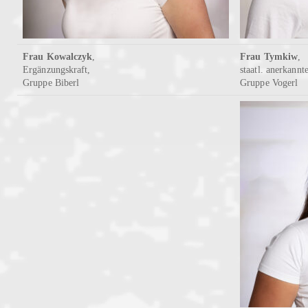
Frau Kowalczyk
,
Frau Tymkiw
,
Ergänzungskraft,
staatl. anerkannt
Gruppe Biberl
Gruppe Vogerl