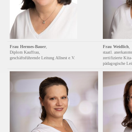
Frau Hermes-Bauer
,
Frau Weidlich
,
Diplom Kauffrau,
staatl. anerkannt
geschäftsführende Leitung Allnest e.V.
zertifizierte Kit
pädagogische Le