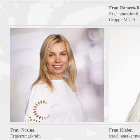
Frau Romero-R
Ergänzungskraft,
Gruppe Vogerl
Frau Nozina
,
Frau Kiefer
,
Ergänzungskraft,
staatl. anerkannt