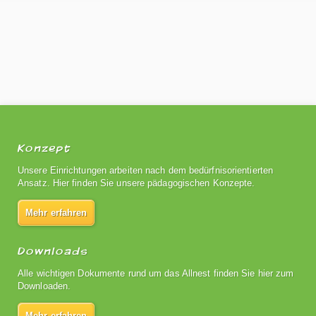
Konzept
Unsere Einrichtungen arbeiten nach dem bedürfnisorientierten
Ansatz. Hier finden Sie unsere pädagogischen Konzepte.
Mehr erfahren
Downloads
Alle wichtigen Dokumente rund um das Allnest finden Sie hier zum
Downloaden.
Mehr erfahren