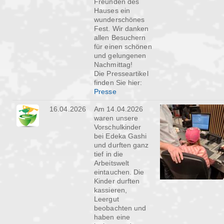
Freunden des
Hauses ein
wunderschönes
Fest. Wir danken
allen Besuchern
für einen schönen
und gelungenen
Nachmittag!
Die Presseartikel
finden Sie hier:
Presse
16.04.2026
Am 14.04.2026
waren unsere
Vorschulkinder
bei Edeka Gashi
und durften ganz
tief in die
Arbeitswelt
eintauchen. Die
Kinder durften
kassieren,
Leergut
beobachten und
haben eine