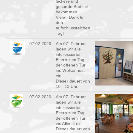
leckere und
gesunde Brotzeit
bekommen.
Vielen Dank für
den
aufschlussreichen
Tag!
07.02.2026
Am 07. Februar
laden wir alle
interessierten
Eltern zum Tag
der offenen Tür
ins Wolkennest
ein.
Dieser dauert von
10 - 13 Uhr.
07.02.2026
Am 07. Februar
laden wir alle
interessierten
Eltern zum Tag
der offenen Tür
ins Allnest ein.
Dieser dauert von