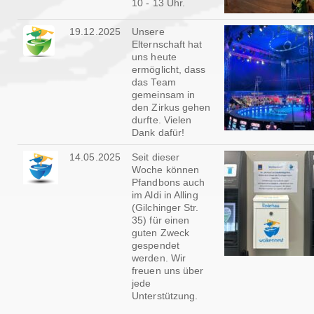
10 - 13 Uhr.
19.12.2025
Unsere
Elternschaft hat
uns heute
ermöglicht, dass
das Team
gemeinsam in
den Zirkus gehen
durfte. Vielen
Dank dafür!
14.05.2025
Seit dieser
Woche können
Pfandbons auch
im Aldi in Alling
(Gilchinger Str.
35) für einen
guten Zweck
gespendet
werden. Wir
freuen uns über
jede
Unterstützung.