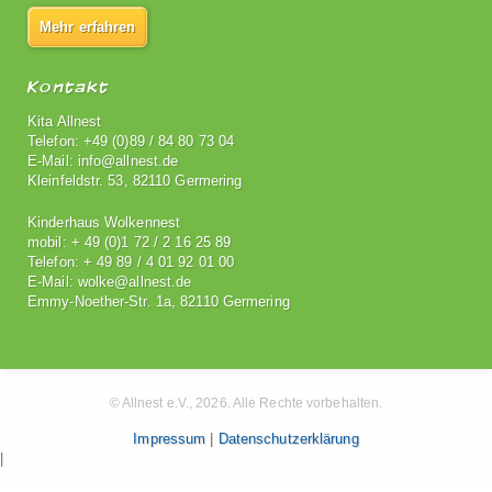
Mehr erfahren
Kontakt
Kita Allnest
Telefon: +49 (0)89 / 84 80 73 04
E-Mail: info@allnest.de
Kleinfeldstr. 53, 82110 Germering
Kinderhaus Wolkennest
mobil: + 49 (0)1 72 / 2 16 25 89
Telefon: + 49 89 / 4 01 92 01 00
E-Mail: wolke@allnest.de
Emmy-Noether-Str. 1a, 82110 Germering
© Allnest e.V., 2026. Alle Rechte vorbehalten.
Impressum
|
Datenschutzerklärung
|