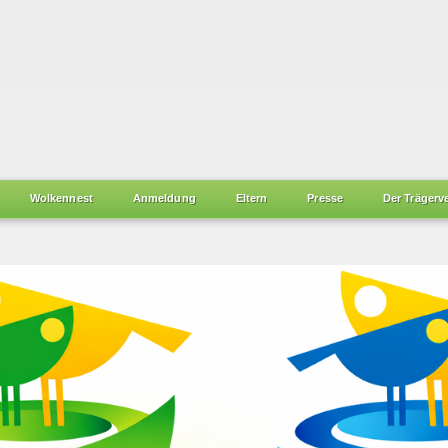
Wolkennest
Anmeldung
Eltern
Presse
Der Trägerv