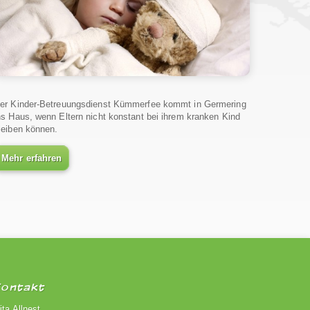
er Kinder-Betreuungsdienst Kümmerfee kommt in Germering
ns Haus, wenn Eltern nicht konstant bei ihrem kranken Kind
leiben können.
Mehr erfahren
Kontakt
ita Allnest