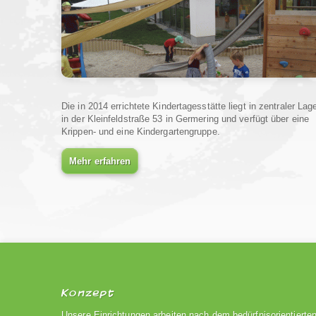
Die in 2014 errichtete Kindertagesstätte liegt in zentraler Lag
in der Kleinfeldstraße 53 in Germering und verfügt über eine
Krippen- und eine Kindergartengruppe.
Mehr erfahren
Konzept
Unsere Einrichtungen arbeiten nach dem bedürfnisorientierte