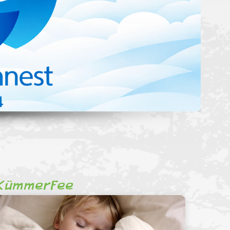
Kümmerfee