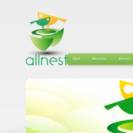
Start
Aktuelles
Allnest