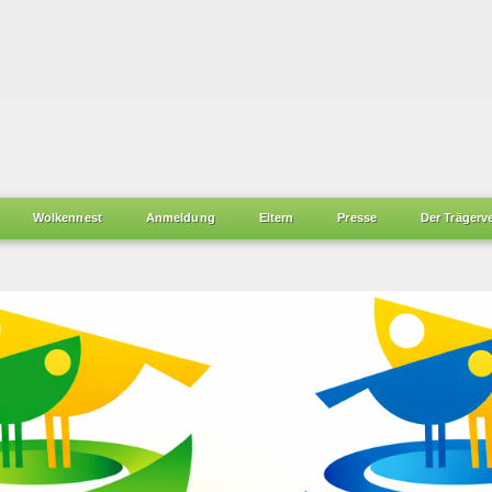
Wolkennest
Anmeldung
Eltern
Presse
Der Trägerv