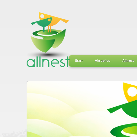
Start
Aktuelles
Allnest