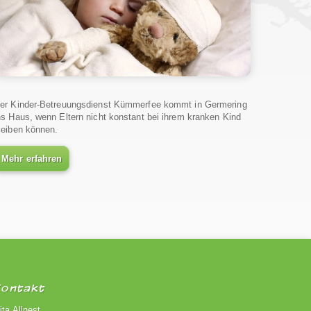
er Kinder-Betreuungsdienst Kümmerfee kommt in Germering
ns Haus, wenn Eltern nicht konstant bei ihrem kranken Kind
leiben können.
Mehr erfahren
Kontakt
ita Allnest