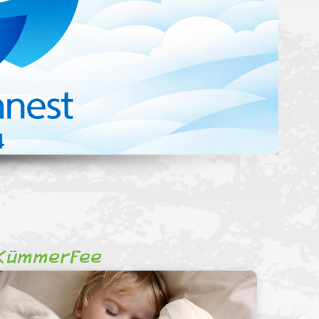
Kümmerfee