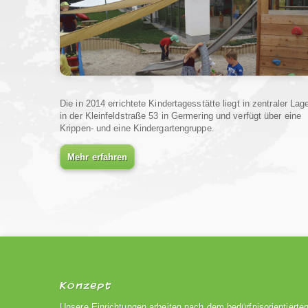
Die in 2014 errichtete Kindertagesstätte liegt in zentraler Lag
in der Kleinfeldstraße 53 in Germering und verfügt über eine
Krippen- und eine Kindergartengruppe.
Mehr erfahren
Konzept
Unsere Einrichtungen arbeiten nach dem bedürfnisorientierte