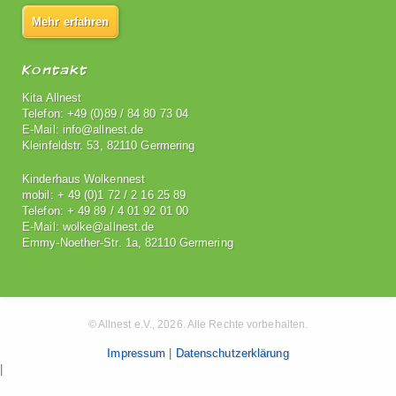
Mehr erfahren
Kontakt
Kita Allnest
Telefon: +49 (0)89 / 84 80 73 04
E-Mail: info@allnest.de
Kleinfeldstr. 53, 82110 Germering
Kinderhaus Wolkennest
mobil: + 49 (0)1 72 / 2 16 25 89
Telefon: + 49 89 / 4 01 92 01 00
E-Mail: wolke@allnest.de
Emmy-Noether-Str. 1a, 82110 Germering
© Allnest e.V., 2026. Alle Rechte vorbehalten.
Impressum
|
Datenschutzerklärung
|