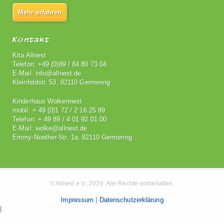
Mehr erfahren
Kontakt
Kita Allnest
Telefon: +49 (0)89 / 84 80 73 04
E-Mail: info@allnest.de
Kleinfeldstr. 53, 82110 Germering
Kinderhaus Wolkennest
mobil: + 49 (0)1 72 / 2 16 25 89
Telefon: + 49 89 / 4 01 92 01 00
E-Mail: wolke@allnest.de
Emmy-Noether-Str. 1a, 82110 Germering
© Allnest e.V., 2026. Alle Rechte vorbehalten.
Impressum
|
Datenschutzerklärung
|