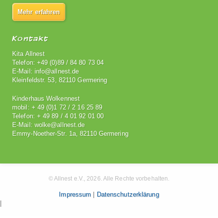
Mehr erfahren
Kontakt
Kita Allnest
Telefon: +49 (0)89 / 84 80 73 04
E-Mail: info@allnest.de
Kleinfeldstr. 53, 82110 Germering
Kinderhaus Wolkennest
mobil: + 49 (0)1 72 / 2 16 25 89
Telefon: + 49 89 / 4 01 92 01 00
E-Mail: wolke@allnest.de
Emmy-Noether-Str. 1a, 82110 Germering
© Allnest e.V., 2026. Alle Rechte vorbehalten.
Impressum
|
Datenschutzerklärung
|