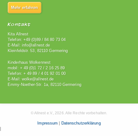
Mehr erfahren
Kontakt
Kita Allnest
Telefon: +49 (0)89 / 84 80 73 04
E-Mail: info@allnest.de
Kleinfeldstr. 53, 82110 Germering
Kinderhaus Wolkennest
mobil: + 49 (0)1 72 / 2 16 25 89
Telefon: + 49 89 / 4 01 92 01 00
E-Mail: wolke@allnest.de
Emmy-Noether-Str. 1a, 82110 Germering
© Allnest e.V., 2026. Alle Rechte vorbehalten.
Impressum
|
Datenschutzerklärung
|