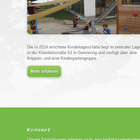
Die in 2014 errichtete Kindertagesstätte liegt in zentraler Lag
in der Kleinfeldstraße 53 in Germering und verfügt über eine
Krippen- und eine Kindergartengruppe.
Mehr erfahren
Konzept
Unsere Einrichtungen arbeiten nach dem bedürfnisorientierte