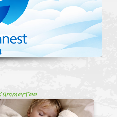
Kümmerfee