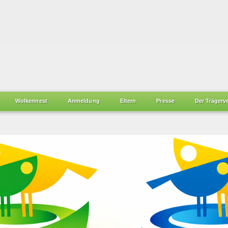
Wolkennest
Anmeldung
Eltern
Presse
Der Trägerv