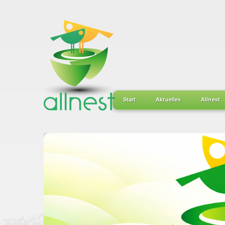
Start
Aktuelles
Allnest