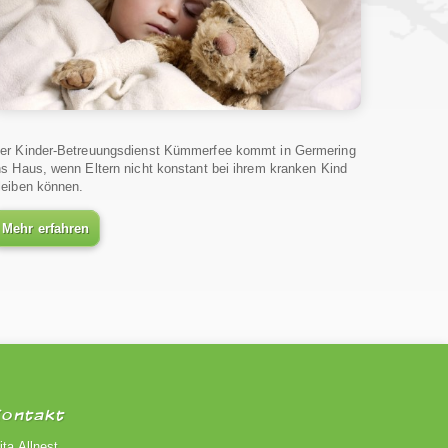
er Kinder-Betreuungsdienst Kümmerfee kommt in Germering
ns Haus, wenn Eltern nicht konstant bei ihrem kranken Kind
leiben können.
Mehr erfahren
Kontakt
ita Allnest