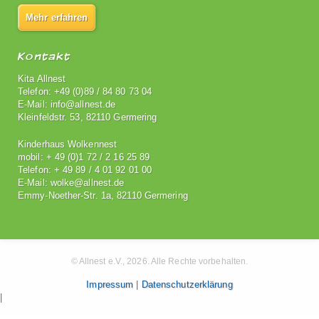
Mehr erfahren
Kontakt
Kita Allnest
Telefon: +49 (0)89 / 84 80 73 04
E-Mail: info@allnest.de
Kleinfeldstr. 53, 82110 Germering
Kinderhaus Wolkennest
mobil: + 49 (0)1 72 / 2 16 25 89
Telefon: + 49 89 / 4 01 92 01 00
E-Mail: wolke@allnest.de
Emmy-Noether-Str. 1a, 82110 Germering
© Allnest e.V., 2026. Alle Rechte vorbehalten.
Impressum
|
Datenschutzerklärung
|