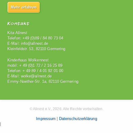
Mehr erfahren
Kontakt
Kita Allnest
Telefon: +49 (0)89 / 84 80 73 04
E-Mail: info@allnest.de
Kleinfeldstr. 53, 82110 Germering
Kinderhaus Wolkennest
mobil: + 49 (0)1 72 / 2 16 25 89
Telefon: + 49 89 / 4 01 92 01 00
E-Mail: wolke@allnest.de
Emmy-Noether-Str. 1a, 82110 Germering
© Allnest e.V., 2026. Alle Rechte vorbehalten.
Impressum
|
Datenschutzerklärung
|