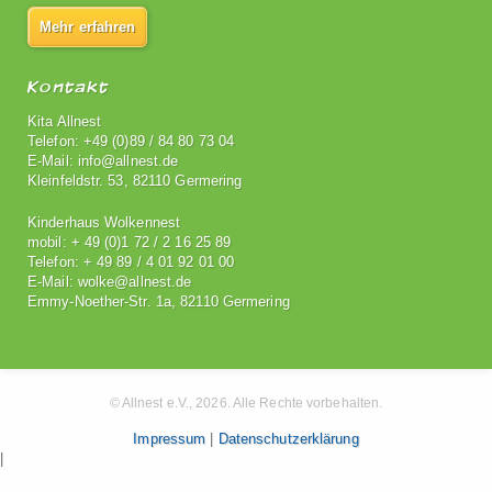
Mehr erfahren
Kontakt
Kita Allnest
Telefon: +49 (0)89 / 84 80 73 04
E-Mail: info@allnest.de
Kleinfeldstr. 53, 82110 Germering
Kinderhaus Wolkennest
mobil: + 49 (0)1 72 / 2 16 25 89
Telefon: + 49 89 / 4 01 92 01 00
E-Mail: wolke@allnest.de
Emmy-Noether-Str. 1a, 82110 Germering
© Allnest e.V., 2026. Alle Rechte vorbehalten.
Impressum
|
Datenschutzerklärung
|