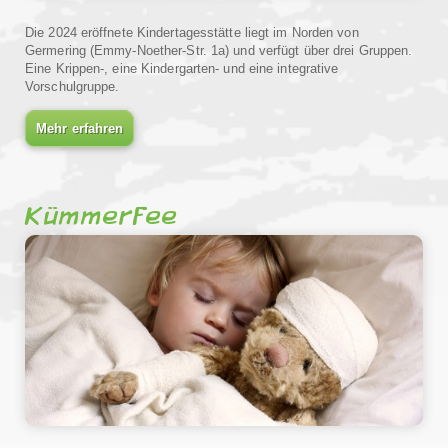
Die 2024 eröffnete Kindertagesstätte liegt im Norden von
Germering (Emmy-Noether-Str. 1a) und verfügt über drei Gruppen.
Eine Krippen-, eine Kindergarten- und eine integrative
Vorschulgruppe.
Mehr erfahren
Kümmerfee